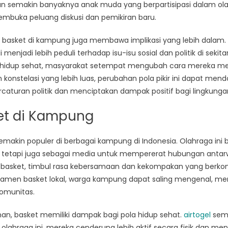
yang
an semakin banyaknya anak muda yang berpartisipasi dalam olahra
Menginspirasi
embuka peluang diskusi dan pemikiran baru.
Perubahan
Politis
 basket di kampung juga membawa implikasi yang lebih dalam.
 menjadi lebih peduli terhadap isu-isu sosial dan politik di sekita
 hidup sehat, masyarakat setempat mengubah cara mereka
konstelasi yang lebih luas, perubahan pola pikir ini dapat me
rcaturan politik dan menciptakan dampak positif bagi lingkungan
t di Kampung
emakin populer di berbagai kampung di Indonesia. Olahraga ini
, tetapi juga sebagai media untuk mempererat hubungan antar
basket, timbul rasa kebersamaan dan kekompakan yang berkon
turnamen basket lokal, warga kampung dapat saling mengenal, men
omunitas.
nan, basket memiliki dampak bagi pola hidup sehat.
airtogel
sema
lahraga ini, mereka cenderung lebih aktif secara fisik dan meng