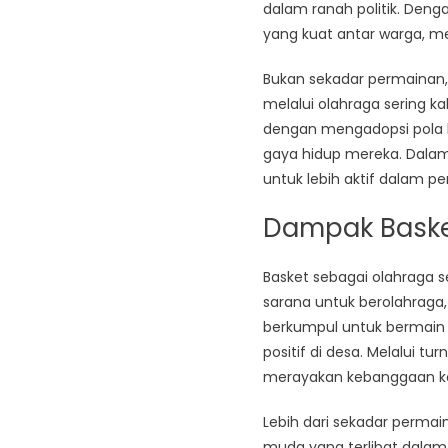
dalam ranah politik. Deng
yang kuat antar warga, m
Bukan sekadar permainan,
melalui olahraga sering kali
dengan mengadopsi pola
gaya hidup mereka. Dalam 
untuk lebih aktif dalam pe
Dampak Baske
Basket sebagai olahraga s
sarana untuk berolahraga
berkumpul untuk bermain 
positif di desa. Melalui 
merayakan kebanggaan k
Lebih dari sekadar permai
muda yang terlibat dalam o