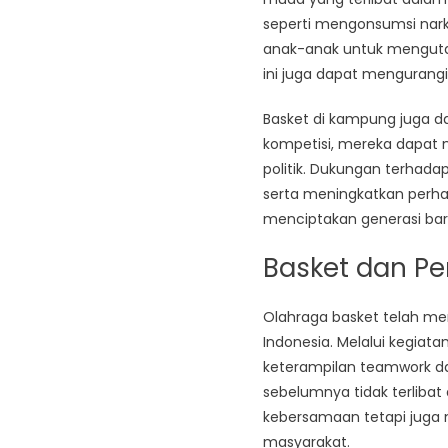
seperti mengonsumsi nar
anak-anak untuk mengutam
ini juga dapat mengurangi
Basket di kampung juga da
kompetisi, mereka dapat 
politik. Dukungan terhada
serta meningkatkan perhat
menciptakan generasi bar
Basket dan Pe
Olahraga basket telah me
Indonesia. Melalui kegia
keterampilan teamwork da
sebelumnya tidak terlibat d
kebersamaan tetapi juga
masyarakat.