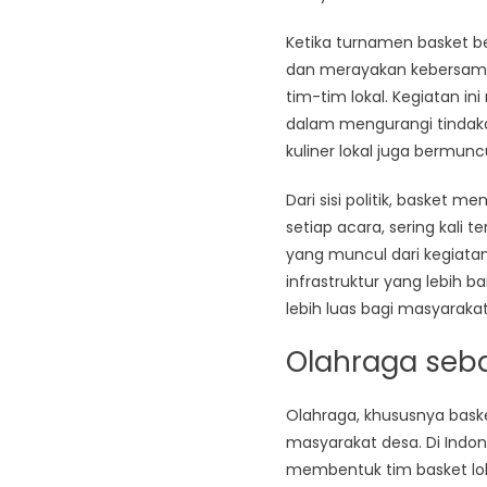
Ketika turnamen basket b
dan merayakan kebersama
tim-tim lokal. Kegiatan 
dalam mengurangi tindakan
kuliner lokal juga bermun
Dari sisi politik, basket
setiap acara, sering kali 
yang muncul dari kegiata
infrastruktur yang lebih 
lebih luas bagi masyarakat
Olahraga seba
Olahraga, khususnya bask
masyarakat desa. Di Indon
membentuk tim basket loka