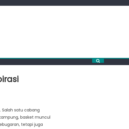
irasi
. Salah satu cabang
n kampung, basket muncul
bugaran, tetapi juga