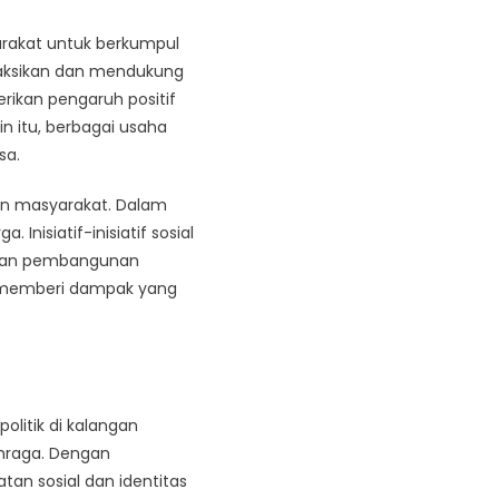
arakat untuk berkumpul
yaksikan dan mendukung
rikan pengaruh positif
n itu, berbagai usaha
sa.
dan masyarakat. Dalam
Inisiatif-inisiatif sosial
kukan pembangunan
gga memberi dampak yang
litik di kalangan
ahraga. Dengan
an sosial dan identitas