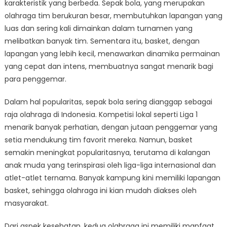
karakteristik yang berbeda. Sepak bola, yang merupakan
olahraga tim berukuran besar, membutuhkan lapangan yang
luas dan sering kali dimainkan dalam turnamen yang
melibatkan banyak tim. Sementara itu, basket, dengan
lapangan yang lebih kecil, menawarkan dinamika permainan
yang cepat dan intens, membuatnya sangat menarik bagi
para penggemar.
Dalam hal popularitas, sepak bola sering dianggap sebagai
raja olahraga di Indonesia. Kompetisi lokal seperti Liga 1
menarik banyak perhatian, dengan jutaan penggemar yang
setia mendukung tim favorit mereka. Namun, basket
semakin meningkat popularitasnya, terutama di kalangan
anak muda yang terinspirasi oleh liga-liga internasional dan
atlet-atlet ternama. Banyak kampung kini memiliki lapangan
basket, sehingga olahraga ini kian mudah diakses oleh
masyarakat.
Dari aspek kesehatan, kedua olahraga ini memiliki manfaat