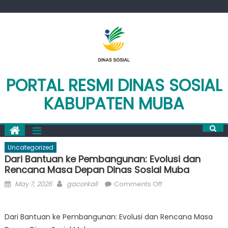
Skip
to
content
PORTAL RESMI DINAS SOSIAL
KABUPATEN MUBA
Uncategorized
Dari Bantuan ke Pembangunan: Evolusi dan
Rencana Masa Depan Dinas Sosial Muba
Posted
Author
on
May 7, 2026
gacorkali
Comments Off
on
Dari
Bantuan
Dari Bantuan ke Pembangunan: Evolusi dan Rencana Masa
ke