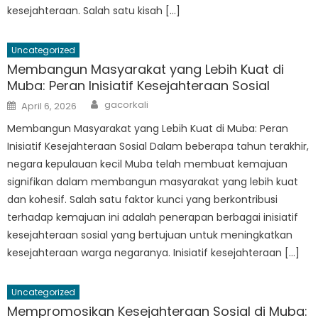
kesejahteraan. Salah satu kisah […]
Uncategorized
Membangun Masyarakat yang Lebih Kuat di
Muba: Peran Inisiatif Kesejahteraan Sosial
Author
Posted
gacorkali
April 6, 2026
on
Membangun Masyarakat yang Lebih Kuat di Muba: Peran
Inisiatif Kesejahteraan Sosial Dalam beberapa tahun terakhir,
negara kepulauan kecil Muba telah membuat kemajuan
signifikan dalam membangun masyarakat yang lebih kuat
dan kohesif. Salah satu faktor kunci yang berkontribusi
terhadap kemajuan ini adalah penerapan berbagai inisiatif
kesejahteraan sosial yang bertujuan untuk meningkatkan
kesejahteraan warga negaranya. Inisiatif kesejahteraan […]
Uncategorized
Mempromosikan Kesejahteraan Sosial di Muba: