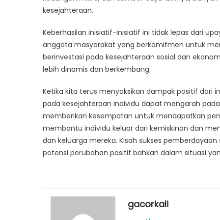
kesejahteraan.
Keberhasilan inisiatif-inisiatif ini tidak lepas dari 
anggota masyarakat yang berkomitmen untuk menci
berinvestasi pada kesejahteraan sosial dan eko
lebih dinamis dan berkembang.
Ketika kita terus menyaksikan dampak positif dari i
pada kesejahteraan individu dapat mengarah pad
memberikan kesempatan untuk mendapatkan pendi
membantu individu keluar dari kemiskinan dan men
dan keluarga mereka. Kisah sukses pemberdayaan s
potensi perubahan positif bahkan dalam situasi ya
gacorkali