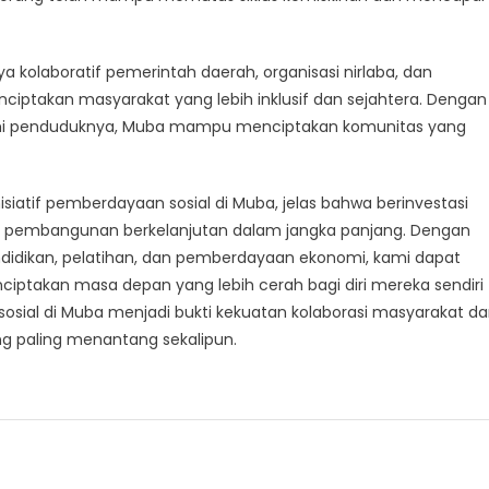
upaya kolaboratif pemerintah daerah, organisasi nirlaba, dan
ptakan masyarakat yang lebih inklusif dan sejahtera. Dengan
nomi penduduknya, Muba mampu menciptakan komunitas yang
nisiatif pemberdayaan sosial di Muba, jelas bahwa berinvestasi
a pembangunan berkelanjutan dalam jangka panjang. Dengan
dikan, pelatihan, dan pemberdayaan ekonomi, kami dapat
ciptakan masa depan yang lebih cerah bagi diri mereka sendiri
osial di Muba menjadi bukti kekuatan kolaborasi masyarakat d
ng paling menantang sekalipun.