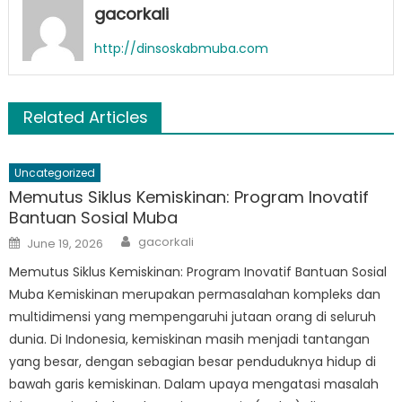
gacorkali
http://dinsoskabmuba.com
Related Articles
Uncategorized
Memutus Siklus Kemiskinan: Program Inovatif
Bantuan Sosial Muba
Author
Posted
gacorkali
June 19, 2026
on
Memutus Siklus Kemiskinan: Program Inovatif Bantuan Sosial
Muba Kemiskinan merupakan permasalahan kompleks dan
multidimensi yang mempengaruhi jutaan orang di seluruh
dunia. Di Indonesia, kemiskinan masih menjadi tantangan
yang besar, dengan sebagian besar penduduknya hidup di
bawah garis kemiskinan. Dalam upaya mengatasi masalah