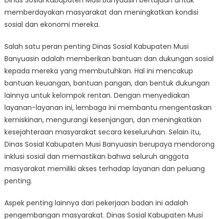
Dinas Sosial Kabupaten Musi Banyuasin bertujuan untuk
memberdayakan masyarakat dan meningkatkan kondisi
sosial dan ekonomi mereka.
Salah satu peran penting Dinas Sosial Kabupaten Musi
Banyuasin adalah memberikan bantuan dan dukungan sosial
kepada mereka yang membutuhkan. Hal ini mencakup
bantuan keuangan, bantuan pangan, dan bentuk dukungan
lainnya untuk kelompok rentan. Dengan menyediakan
layanan-layanan ini, lembaga ini membantu mengentaskan
kemiskinan, mengurangi kesenjangan, dan meningkatkan
kesejahteraan masyarakat secara keseluruhan. Selain itu,
Dinas Sosial Kabupaten Musi Banyuasin berupaya mendorong
inklusi sosial dan memastikan bahwa seluruh anggota
masyarakat memiliki akses terhadap layanan dan peluang
penting.
Aspek penting lainnya dari pekerjaan badan ini adalah
pengembangan masyarakat. Dinas Sosial Kabupaten Musi