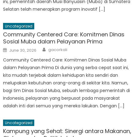
ini, pemerintah daerah Musi Banyuasin (Muba) di Sumatera
Selatan telah menerapkan program inovatif […]
Uncategorized
Community Centered Care: Komitmen Dinas
Sosial Muba dalam Pelayanan Prima
Author
Posted
gacorkali
June 30, 2026
on
Community Centered Care: Komitmen Dinas Sosial Muba
dalam Pelayanan Prima Di dunia yang serba cepat saat ini,
kita mudah terjebak dalam kehidupan kita sendiri dan
melupakan kebutuhan orang-orang di sekitar kita. Namun,
bagi tim Dinas Sosial Muba, sebuah lembaga pemerintah di
Indonesia, pelayanan yang berpusat pada masyarakat
adalah inti dari semua yang mereka lakukan. Dengan […]
Uncategorized
Kampung yang Sehat: Sinergi antara Makanan,