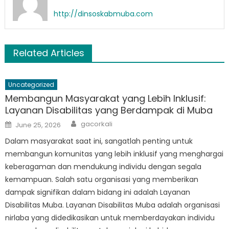
http://dinsoskabmuba.com
Related Articles
Uncategorized
Membangun Masyarakat yang Lebih Inklusif:
Layanan Disabilitas yang Berdampak di Muba
Author
Posted
gacorkali
June 25, 2026
on
Dalam masyarakat saat ini, sangatlah penting untuk
membangun komunitas yang lebih inklusif yang menghargai
keberagaman dan mendukung individu dengan segala
kemampuan. Salah satu organisasi yang memberikan
dampak signifikan dalam bidang ini adalah Layanan
Disabilitas Muba. Layanan Disabilitas Muba adalah organisasi
nirlaba yang didedikasikan untuk memberdayakan individu