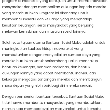
program di Indonesia yang bertujuan untuk memberdayakan
Bantuan
Sosial
masyarakat dengan memberikan dukungan kepada mereka
Muba
yang membutuhkan. Program ini dirancang untuk
membantu individu dan keluarga yang menghadapi
kesulitan keuangan, serta masyarakat yang berjuang
melawan kemiskinan dan masalah sosial lainnya.
Salah satu tujuan utama Bantuan Sosial Muba adalah untuk
meningkatkan kualitas hidup masyarakat yang
membutuhkan dengan menyediakan sumber daya yang
mereka butuhkan untuk berkembang. Hal ini mencakup
bantuan keuangan, bantuan makanan, dan bentuk
dukungan lainnya yang dapat membantu individu dan
keluarga mengatasi tantangan mereka dan membangun
masa depan yang lebih baik bagi diri mereka sendiri.
Dengan pemberian bantuan tersebut, Bantuan Sosial Muba
tidak hanya membantu masyarakat yang membutuhkan,
namun juga memberdayakan masyarakat untuk bersatu