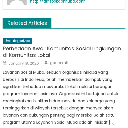
http://dinsoskabmuba.com
Related Articles
Uncategorized
Perbedaan Awal: Komunitas Sosial Lingkungan
di Komunitas Lokal
Author
Posted
gacorkali
January 18, 2026
on
Layanan Sosial Muba, sebuah organisasi nirlaba yang
berbasis di Indonesia, telah memberikan dampak yang
signifikan terhadap masyarakat lokal melalui berbagai
program layanan sosialnya. Organisasi ini bertujuan untuk
meningkatkan kualitas hidup individu dan keluarga yang
terpinggirkan di wilayah tersebut dengan menyediakan
layanan dan dukungan penting bagi mereka. Salah satu
program utama Layanan Sosial Muba adalah inisiatif […]