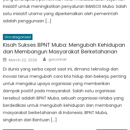
inisiatif untuk meningkatkan penyaluran BANSOS Muba. Salah
satu inisiatif utama yang diperkenalkan oleh pemerintah
adalah penggunaan […]
Uncategorized
Kisah Sukses BPNT Muba: Mengubah Kehidupan
dan Membangun Masyarakat Berketahanan
Author
Posted
gacorkali
March 22, 2026
on
Di dunia yang serba cepat saat ini, dimana teknologi dan
inovasi terus mengubah cara kita hidup dan bekerja, penting
untuk mengakui upaya organisasi yang memberikan
dampak positif pada masyarakat. Salah satu organisasi
tersebut adalah BPNT Muba, sebuah organisasi nirlaba yang
berdedikasi untuk mengubah kehidupan dan membangun
masyarakat berketahanan di Indonesia. BPNT Muba,
singkatan dari Bantuan […]