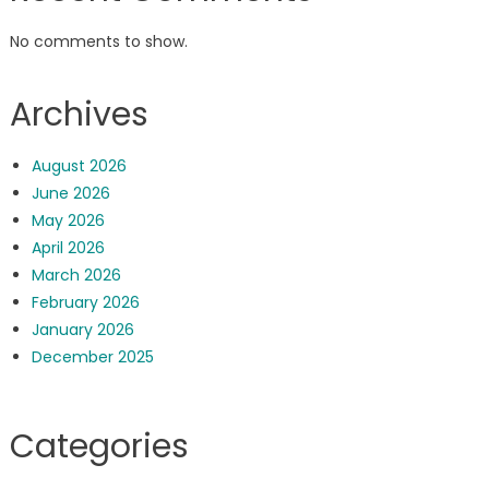
No comments to show.
Archives
August 2026
June 2026
May 2026
April 2026
March 2026
February 2026
January 2026
December 2025
Categories