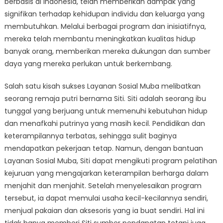
berbasis di Indonesia, telah memberikan dampak yang
Sukses
Layanan
signifikan terhadap kehidupan individu dan keluarga yang
Sosial
membutuhkan. Melalui berbagai program dan inisiatifnya,
Muba
mereka telah membantu meningkatkan kualitas hidup
banyak orang, memberikan mereka dukungan dan sumber
daya yang mereka perlukan untuk berkembang.
Salah satu kisah sukses Layanan Sosial Muba melibatkan
seorang remaja putri bernama Siti. Siti adalah seorang ibu
tunggal yang berjuang untuk memenuhi kebutuhan hidup
dan menafkahi putrinya yang masih kecil. Pendidikan dan
keterampilannya terbatas, sehingga sulit baginya
mendapatkan pekerjaan tetap. Namun, dengan bantuan
Layanan Sosial Muba, Siti dapat mengikuti program pelatihan
kejuruan yang mengajarkan keterampilan berharga dalam
menjahit dan menjahit. Setelah menyelesaikan program
tersebut, ia dapat memulai usaha kecil-kecilannya sendiri,
menjual pakaian dan aksesoris yang ia buat sendiri. Hal ini