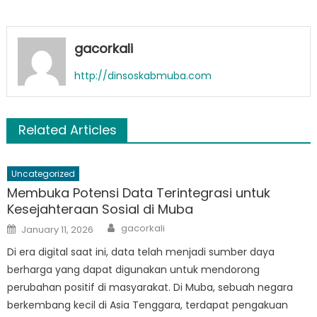
gacorkali
http://dinsoskabmuba.com
Related Articles
Uncategorized
Membuka Potensi Data Terintegrasi untuk
Kesejahteraan Sosial di Muba
Author
Posted
gacorkali
January 11, 2026
on
Di era digital saat ini, data telah menjadi sumber daya
berharga yang dapat digunakan untuk mendorong
perubahan positif di masyarakat. Di Muba, sebuah negara
berkembang kecil di Asia Tenggara, terdapat pengakuan