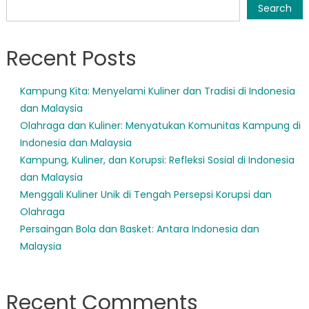
navigation
Search
Recent Posts
Kampung Kita: Menyelami Kuliner dan Tradisi di Indonesia
dan Malaysia
Olahraga dan Kuliner: Menyatukan Komunitas Kampung di
Indonesia dan Malaysia
Kampung, Kuliner, dan Korupsi: Refleksi Sosial di Indonesia
dan Malaysia
Menggali Kuliner Unik di Tengah Persepsi Korupsi dan
Olahraga
Persaingan Bola dan Basket: Antara Indonesia dan
Malaysia
Recent Comments