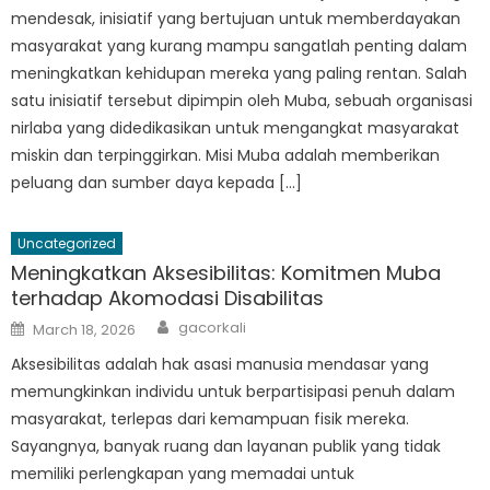
mendesak, inisiatif yang bertujuan untuk memberdayakan
masyarakat yang kurang mampu sangatlah penting dalam
meningkatkan kehidupan mereka yang paling rentan. Salah
satu inisiatif tersebut dipimpin oleh Muba, sebuah organisasi
nirlaba yang didedikasikan untuk mengangkat masyarakat
miskin dan terpinggirkan. Misi Muba adalah memberikan
peluang dan sumber daya kepada […]
Uncategorized
Meningkatkan Aksesibilitas: Komitmen Muba
terhadap Akomodasi Disabilitas
Author
Posted
gacorkali
March 18, 2026
on
Aksesibilitas adalah hak asasi manusia mendasar yang
memungkinkan individu untuk berpartisipasi penuh dalam
masyarakat, terlepas dari kemampuan fisik mereka.
Sayangnya, banyak ruang dan layanan publik yang tidak
memiliki perlengkapan yang memadai untuk