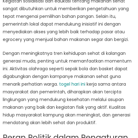
Kegiatan sosialisasi dan edukasi tentang makanan sehat
sangat dibutuhkan untuk memberikan pengetahuan yang
tepat mengenai pemilihan bahan pangan. Selain itu,
pemerintah lokal dapat mendukung inisiatif ini dengan
menyediakan akses yang lebih baik terhadap pasar atau
egrocery yang menjual bahan makanan segar dan bergizi.
Dengan meningkatnya tren kehidupan sehat di kalangan
generasi muda, penting untuk memanfaatkan momentum
ini. Aktivitas olahraga seperti sepak bola dan basket dapat
digabungkan dengan kampanye makanan sehat guna
menarik perhatian warga.
togel hari ini
kerja sama antara
masyarakat dan pemerintah, diharapkan akan tercipta
lingkungan yang mendukung kesehatan melalui asupan
makanan yang baik dan kegiatan fisik yang aktif. Kualitas
hidup masyarakat kampung akan meningkat, dan generasi
mendatang akan lebih sehat dan produktif.
Peran Politik dalam Pengaturan