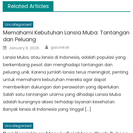
Related Articles
Uncategorized
Memahami Kebutuhan Lansia Muba: Tantangan
dan Peluang
Author
Posted
gacorkali
January 6, 2026
on
Lansia Muba, atau lansia di Indonesia, adalah populasi yang
berkembang pesat dan menghadapi tantangan dan
peluang unik. Karena jumlah lansia terus meningkat, penting
untuk memahami kebutuhan mereka agar dapat
memberikan dukungan dan perawatan yang diperlukan.
Salah satu tantangan utama yang dihadapi Lansia Muba
adalah kurangnya akses terhadap layanan kesehatan.
Banyak lansia di Indonesia yang tinggal […]
Uncategorized